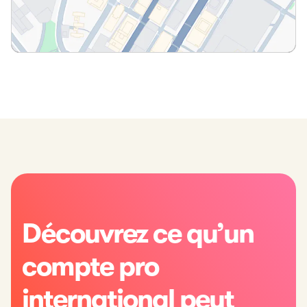
Découvrez ce qu’un
compte pro
international peut