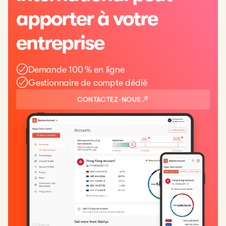
apporter à votre
entreprise
Demande 100 % en ligne
Gestionnaire de compte dédié
CONTACTEZ-NOUS