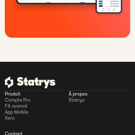
Produit
À propos
Compte Pro
Statrys
FX avancé
App Mobile
Xero
Contact